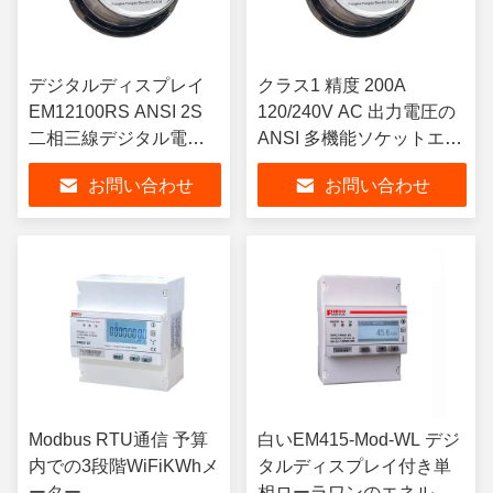
デジタルディスプレイ
クラス1 精度 200A
EM12100RS ANSI 2S
120/240V AC 出力電圧の
二相三線デジタル電気
ANSI 多機能ソケットエネ
電源メーター
ルギーメーター
お問い合わせ
お問い合わせ
Modbus RTU通信 予算
白いEM415-Mod-WL デジ
内での3段階WiFiKWhメ
タルディスプレイ付き単
ーター
相ローラワンのエネルギ