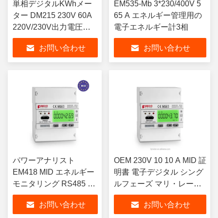
単相デジタルKWhメー
EM535-Mb 3*230/400V 5
ター DM215 230V 60A
65 A エネルギー管理用の
220V/230V出力電圧
電子エネルギー計3相
72*100*1065
お問い合わせ
お問い合わせ
パワーアナリスト
OEM 230V 10 10 A MID 証
EM418 MID エネルギー
明書 電子デジタル シング
モニタリング RS485 10
ルフェーズ マリ・レート
100 A 72*100*106.5mm
クワットメートル
お問い合わせ
お問い合わせ