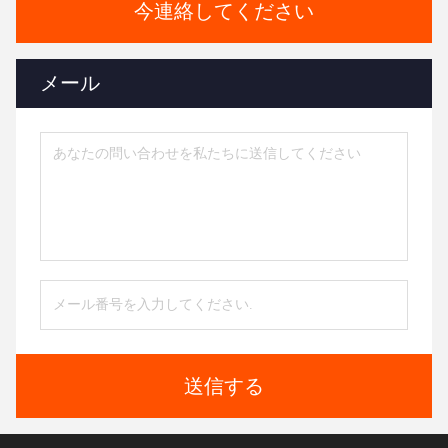
今連絡してください
メール
送信する