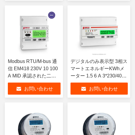
Modbus RTU/M-bus 通
デジタルのみ表示型 3相ス
信 EM418 230V 10 100
マートエネルギーKWhメ
A MID 承認された二重
ーター 1.5 6 A 3*230/400V
料金エネルギーメータ
EM735-Mod
お問い合わせ
お問い合わせ
ー