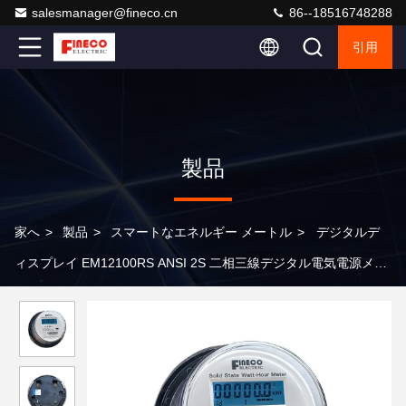
salesmanager@fineco.cn
86--18516748288
引用
製品
家へ
>
製品
>
スマートなエネルギー メートル
>
デジタルデ
ィスプレイ EM12100RS ANSI 2S 二相三線デジタル電気電源メー
ター