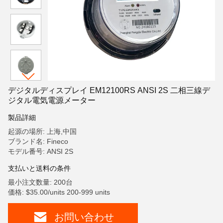
デジタルディスプレイ EM12100RS ANSI 2S 二相三線デ
ジタル電気電源メーター
製品詳細
起源の場所: 上海,中国
ブランド名: Fineco
モデル番号: ANSI 2S
支払いと送料の条件
最小注文数量: 200台
価格: $35.00/units 200-999 units
お問い合わせ