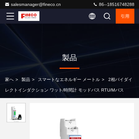
salesmanager@fineco.cn
86--18516748288
引用
製品
家へ
>
製品
>
スマートなエネルギー メートル
>
2相バイダイ
レクトインダクション ワット/時間計 モッドバス RTU/Mバス