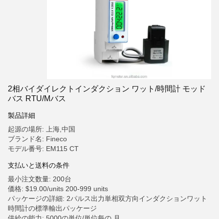
2相バイダイレクトインダクション ワット/時間計 モッド
バス RTU/Mバス
製品詳細
起源の場所: 上海,中国
ブランド名: Fineco
モデル番号: EM115 CT
支払いと送料の条件
最小注文数量: 200台
価格: $19.00/units 200-999 units
パッケージの詳細: 2パルス出力単相双方向インダクションワット
時間計の標準輸出パッケージ
供給の能力: 5000の単位/単位每の 月