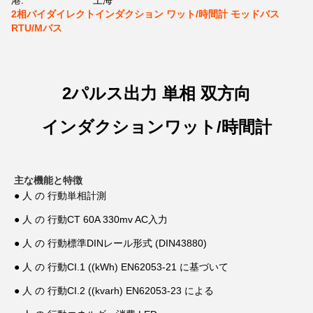
港:
上海
2相バイダイレクトインダクション ワット/時間計 モッドバス
RTU/Mバス
2パルス出力 単相 双方向
インダクションワット/時間計
主な機能と特徴
● 人 の 行動
単相計測
● 人 の 行動
CT 60A 330mv AC入力
● 人 の 行動
標準DINレール形式 (DIN43880)
● 人 の 行動
CI.1 ((kWh) EN62053-21 に基づいて
● 人 の 行動
CI.2 ((kvarh) EN62053-23 による