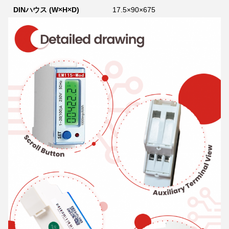
DINハウス (W×H×D)
17.5×90×675