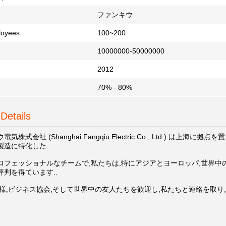
ファンキウ
loyees:
100~200
10000000-50000000
2012
70% - 80%
Details
気株式会社 (Shanghai Fangqiu Electric Co., Ltd.)
製造に特化した.
ロフェッショナルなチームで,私たちは,特にアジアとヨーロッパ,世界中
判を得ています..
客様,ビジネス協会,そして世界中の友人たちを歓迎し,私たちと連絡を取り