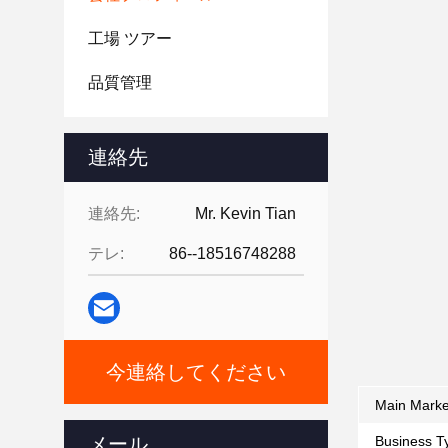
工場 ツアー
品質管理
連絡先
連絡先:
Mr. Kevin Tian
テレ:
86--18516748288
今連絡してください
Main Marke
メール
Business T