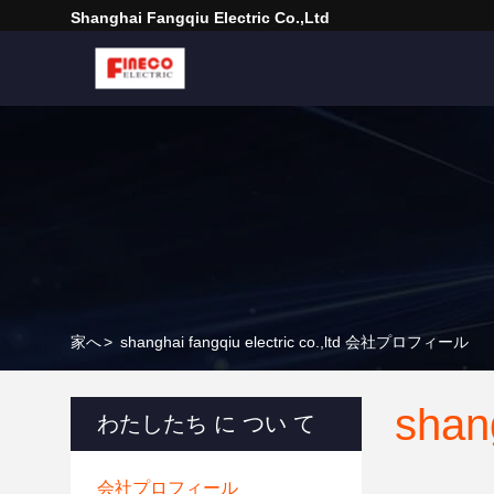
Shanghai Fangqiu Electric Co.,ltd
家へ
>
shanghai fangqiu electric co.,ltd 会社プロフィール
shang
わたしたち に つい て
会社プロフィール