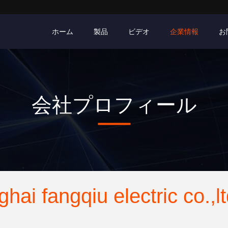
ホーム
製品
ビデオ
企業情報
お
会社プロフィール
hai fangqiu electric co.,l