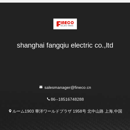
shanghai fangqiu electric co.,ltd
salesmanager@fineco.cn
86--18516748288
ルーム1903 華洋ワールドプラザ 1958号 北中山路 上海,中国