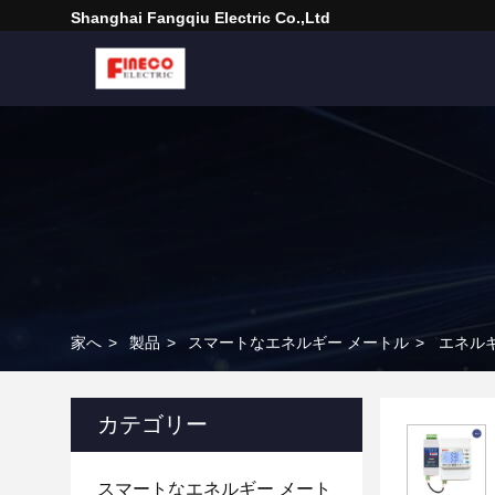
Shanghai Fangqiu Electric Co.,ltd
家へ
>
製品
>
スマートなエネルギー メートル
>
エネルギ
カテゴリー
スマートなエネルギー メート