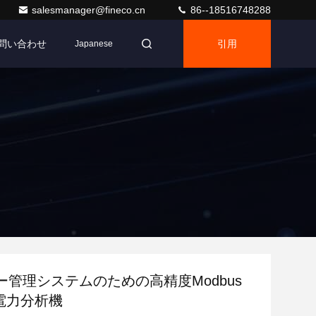
salesmanager@fineco.cn
86--18516748288
問い合わせ
引用
Japanese
ー管理システムのための高精度Modbus
相電力分析機