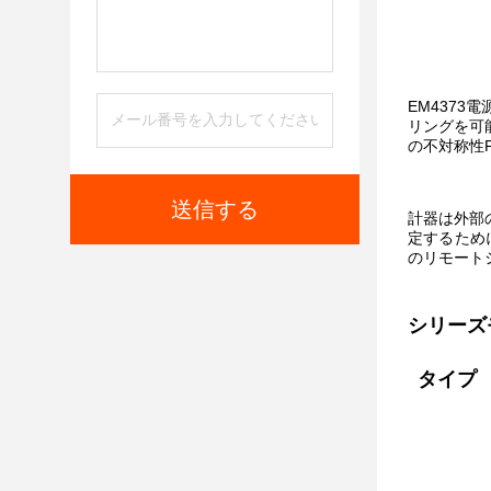
EM4373
リングを可能に
の不対称性P
送信する
計器は外部
定するため
のリモート
シリーズ
タイプ