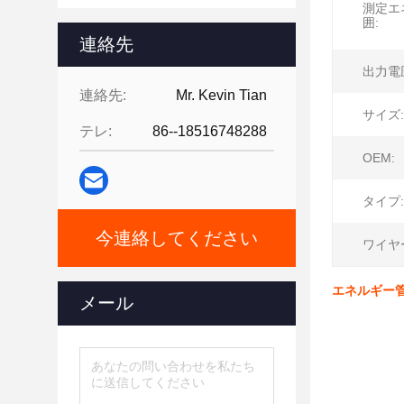
測定エ
囲:
連絡先
出力電
連絡先:
Mr. Kevin Tian
サイズ:
テレ:
86--18516748288
OEM:
タイプ:
今連絡してください
ワイヤ
エネルギー管
メール