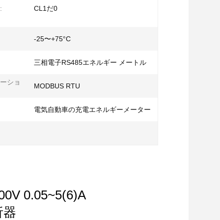
:
CL1だ0
-25〜+75°C
三相電子RS485エネルギー メートル
ーショ
MODBUS RTU
電気自動車の充電エネルギーメーター
0V 0.05~5(6)A
析器