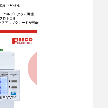
 電流 不対称性
ンターバルプログラム可能
スプロトコル
ェアアップグレードが可能