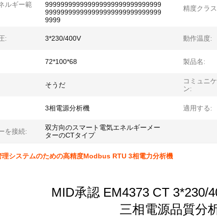
ネルギー範
999999999999999999999999999999
精度クラス
999999999999999999999999999999
9999
圧:
3*230/400V
動作温度:
72*100*68
製品名:
コミュニケ
そうだ
ン:
3相電源分析機
適用する:
双方向のスマート電気エネルギーメー
ーを接続:
ターのCTタイプ
理システムのための高精度Modbus RTU 3相電力分析機
MID承認 EM4373 CT 3*230/40
三相電源品質分