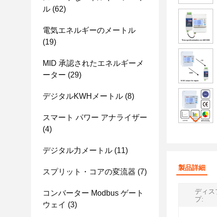
ル
(62)
電気エネルギーのメートル
(19)
MID 承認されたエネルギーメ
ーター
(29)
デジタルKWHメートル
(8)
スマート パワー アナライザー
(4)
デジタル力メートル
(11)
製品詳細
スプリット・コアの変流器
(7)
ディス
コンバーター Modbus ゲート
プ:
ウェイ
(3)