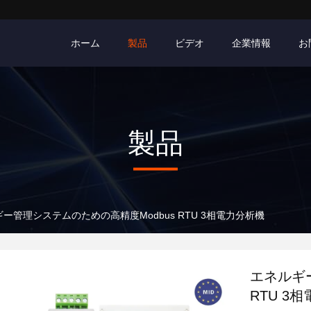
ホーム
製品
ビデオ
企業情報
お
製品
ー管理システムのための高精度Modbus RTU 3相電力分析機
エネルギ
RTU 3