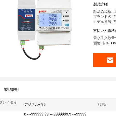
製品詳細
起源の場所: 
ブランド名: Fi
モデル番号: E
支払いと送料
最小注文数量: 
価格: $34.00/un
製品説明
プレイタイ
デジタルだけ
段階:
0 ---999999.99 ---9999999.9 ---99999