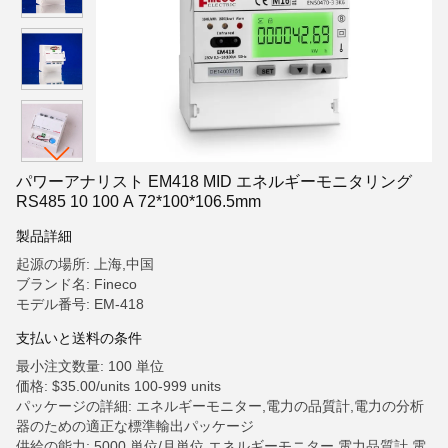
パワーアナリスト EM418 MID エネルギーモニタリング
RS485 10 100 A 72*100*106.5mm
製品詳細
起源の場所: 上海,中国
ブランド名: Fineco
モデル番号: EM-418
支払いと送料の条件
最小注文数量: 100 単位
価格: $35.00/units 100-999 units
パッケージの詳細: エネルギーモニター,電力の品質計,電力の分析
器のための適正な標準輸出パッケージ
供給の能力: 5000 単位/月単位 エネルギーモニター,電力品質計,電