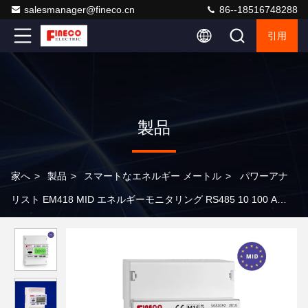
salesmanager@fineco.cn
86--18516748288
引用
製品
家へ
>
製品
>
スマートなエネルギー メートル
>
パワーアナ
リスト EM418 MID エネルギーモニタリング RS485 10 100 A
72*100*106.5mm