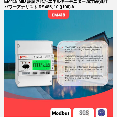
EM418 MID 認証されたエネルギーモニター,電力品質計
パワーアナリスト RS485, 10 ((100) A