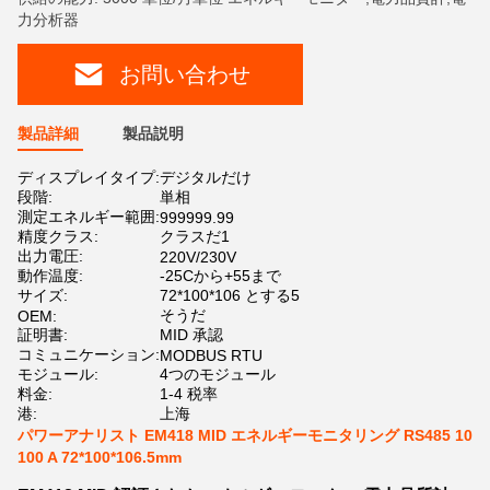
力分析器
お問い合わせ
製品詳細
製品説明
ディスプレイタイプ:
デジタルだけ
段階:
単相
測定エネルギー範囲:
999999.99
精度クラス:
クラスだ1
出力電圧:
220V/230V
動作温度:
-25Cから+55まで
サイズ:
72*100*106 とする5
そうだ
OEM:
証明書:
MID 承認
コミュニケーション:
MODBUS RTU
モジュール:
4つのモジュール
料金:
1-4 税率
港:
上海
パワーアナリスト EM418 MID エネルギーモニタリング RS485 10
100 A 72*100*106.5mm