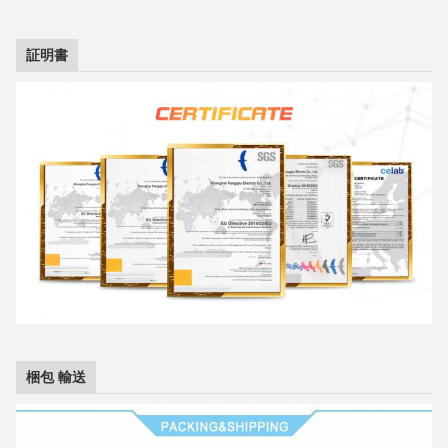
証明書
梱包 輸送