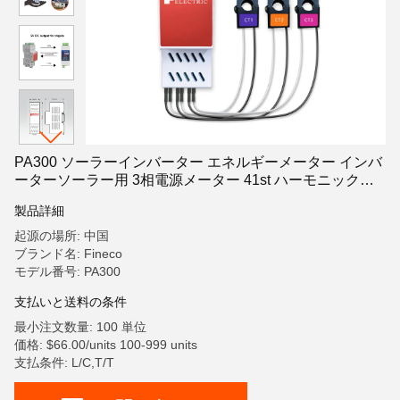
PA300 ソーラーインバーター エネルギーメーター インバ
ーターソーラー用 3相電源メーター 41st ハーモニック
THD 電源品質分析器
製品詳細
起源の場所: 中国
ブランド名: Fineco
モデル番号: PA300
支払いと送料の条件
最小注文数量: 100 単位
価格: $66.00/units 100-999 units
支払条件: L/C,T/T