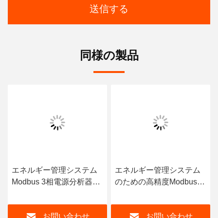
送信する
同様の製品
エネルギー管理システム
エネルギー管理システム
Modbus 3相電源分析器
のための高精度Modbus
EM4373 CT 3*230/400V
RTU 3相電力分析機
0.05-5 6 A
お問い合わせ
お問い合わせ