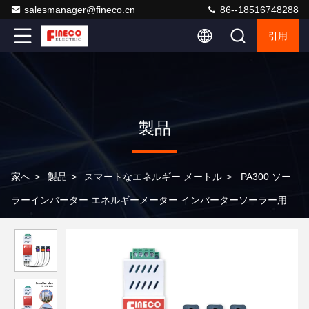
salesmanager@fineco.cn
86--18516748288
引用
製品
家へ
>
製品
>
スマートなエネルギー メートル
>
PA300 ソー
ラーインバーター エネルギーメーター インバーターソーラー用 3
相電源メーター 41st ハーモニック THD 電源品質分析器