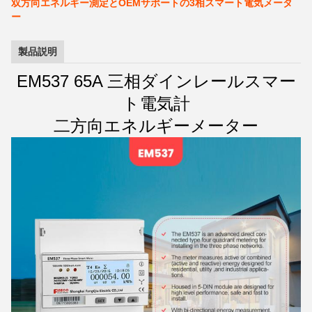
双方向エネルギー測定とOEMサポートの3相スマート電気メータ
ー
製品説明
EM537 65A 三相ダインレールスマー
ト電気計
二方向エネルギーメーター