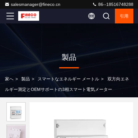
salesmanager@fineco.cn
86--18516748288
引用
製品
家へ
>
製品
>
スマートなエネルギー メートル
>
双方向エネ
ルギー測定とOEMサポートの3相スマート電気メーター