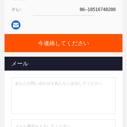
テレ:
86--18516748288
今連絡してください
メール