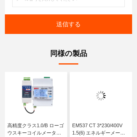
送信する
同様の製品
高精度クラス1.0/B ローゴ
EM537 CT 3*230/400V
ウスキーコイルメーター
1.5(6) エネルギーメータ