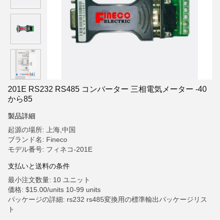
201E RS232 RS485 コンバーター 三相電気メーター -40
から85
製品詳細
起源の場所: 上海,中国
ブランド名: Fineco
モデル番号: フィネコ-201E
支払いと送料の条件
最小注文数量: 10 ユニット
価格: $15.00/units 10-99 units
パッケージの詳細: rs232 rs485変換用の標準輸出パッケージリス
ト