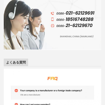
よくある質問