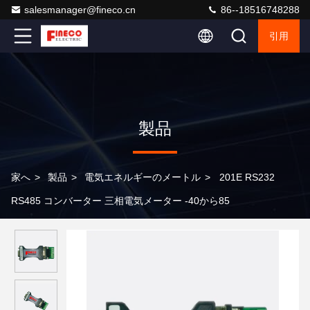
salesmanager@fineco.cn
86--18516748288
引用
製品
家へ
>
製品
>
電気エネルギーのメートル
>
201E RS232
RS485 コンバーター 三相電気メーター -40から85