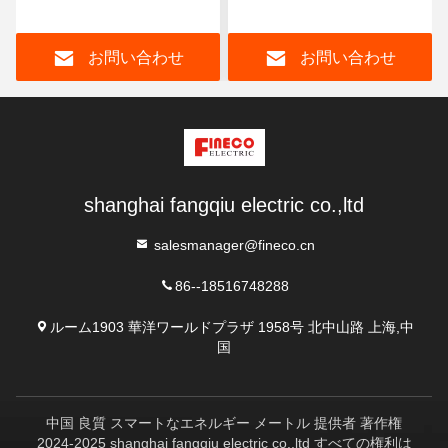
EM4374付き3相力分析機
ー modbus kwh メーター
modbus パワーメーター
お問い合わせ
お問い合わせ
shanghai fangqiu electric co.,ltd
salesmanager@fineco.cn
86--18516748288
ルーム1903 華洋ワールドプラザ 1958号 北中山路 上海,中
国
中国 良質 スマートなエネルギー メートル 提供者 著作権
2024-2025 shanghai fangqiu electric co.,ltd すべての権利は