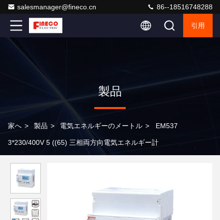
salesmanager@fineco.cn
86--18516748288
引用
製品
家へ
>
製品
>
電気エネルギーのメートル
>
EM537
3*230/400V 5 ((65) 三相両方向電気エネルギー計