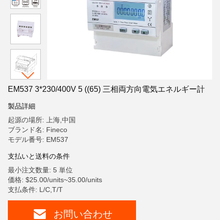
EM537 3*230/400V 5 ((65) 三相両方向電気エネルギー計
製品詳細
起源の場所: 上海,中国
ブランド名: Fineco
モデル番号: EM537
支払いと送料の条件
最小注文数量: 5 単位
価格: $25.00/units~35.00/units
支払条件: L/C,T/T
お問い合わせ