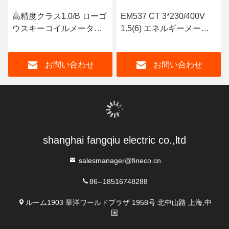
Tags:
連絡先
連絡先:
Mr. Kevin Tian
テレ:
86--18516748288