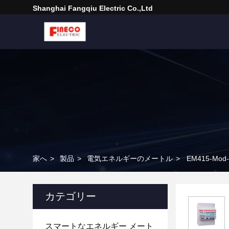
Shanghai Fangqiu Electric Co.,ltd
家へ
>
製品
>
電気エネルギーのメートル
>
EM415-M
カテゴリー
スマートなエネルギー メート