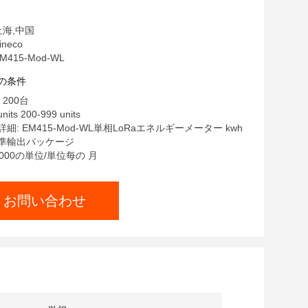
上海,中国
neco
415-Mod-WL
の条件
200台
nits 200-999 units
: EM415-Mod-WL単相LoRaエネルギーメーター kwh
準輸出パッケージ
000の単位/単位每の 月
お問い合わせ