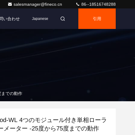
salesmanager@fineco.cn
86--18516748288
問い合わせ
引用
Japanese
5度までの動作
-Mod-WL 4つのモジュール付き単相ローラ
メーター -25度から75度までの動作