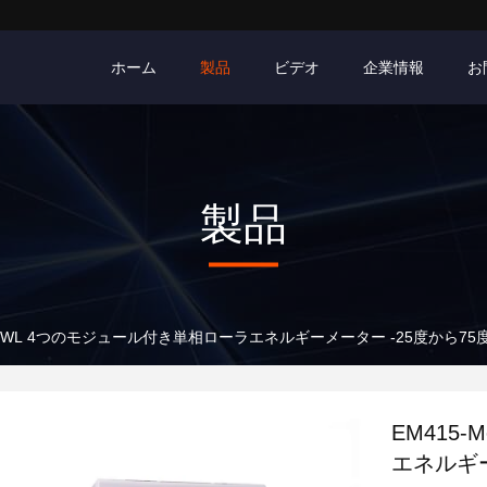
ホーム
製品
ビデオ
企業情報
お
製品
od-WL 4つのモジュール付き単相ローラエネルギーメーター -25度から7
EM415
エネルギー