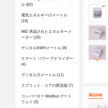
ル
(62)
電気エネルギーのメートル
(19)
MID 承認されたエネルギーメ
ーター
(29)
デジタルKWHメートル
(8)
スマート パワー アナライザー
(4)
デジタル力メートル
(11)
スプリット・コアの変流器
(7)
製品詳細
コンバーター Modbus ゲート
ウェイ
(3)
ディス