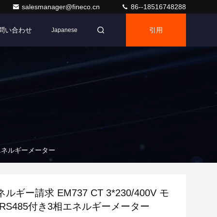
salesmanager@fineco.cn
86--18516748288
問い合わせ
引用
Japanese
3相エネルギーメーター
ギー請求 EM737 CT 3*230/400V モ
RS485付き3相エネルギーメーター