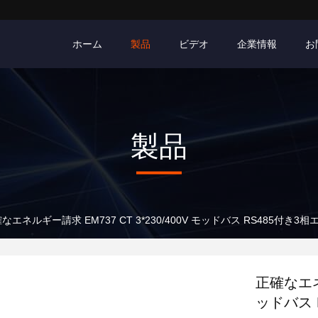
ホーム
製品
ビデオ
企業情報
お
製品
なエネルギー請求 EM737 CT 3*230/400V モッドバス RS485付き
正確なエネル
ッドバス 