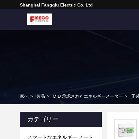
Shanghai Fangqiu Electric Co.,ltd
家へ
>
製品
>
MID 承認されたエネルギーメーター
>
正確
カテゴリー
スマートなエネルギー メート