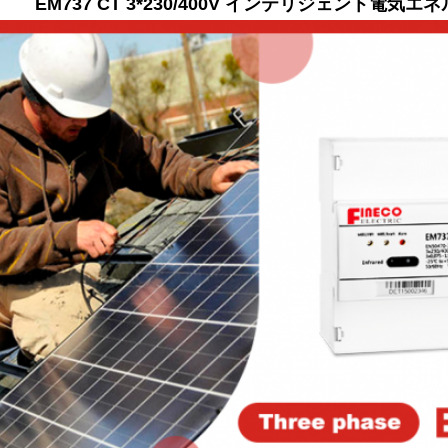
EM737 CT 3*230/400V インテリジェント電気エネ