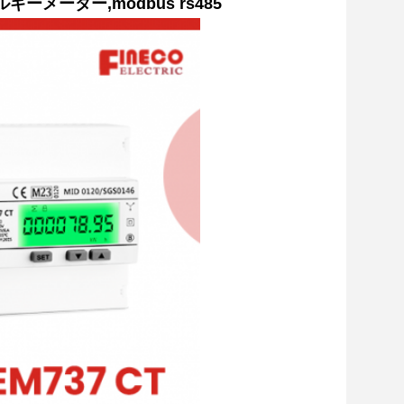
ルギーメーター,modbus rs485