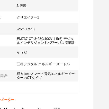
3 段階
:
クリエイター1
-25〜+75°C
EM737 CT 3*230/400V 1.5(6) デジタ
ルインテリジェントパワーガス流量計
そうだ
三相デジタル エネルギー メートル
双方向のスマート電気エネルギーメー
接続:
ターのCTタイプ
ギーメーター