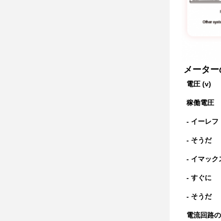
メーター
電圧 (v)
稼働電圧
- イーレフ
- そうだ
- イマック
- すぐに
- そうだ
電流回路の