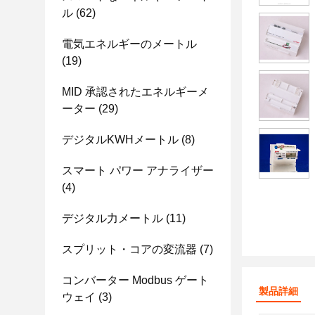
ル
(62)
電気エネルギーのメートル
(19)
MID 承認されたエネルギーメ
ーター
(29)
デジタルKWHメートル
(8)
スマート パワー アナライザー
(4)
デジタル力メートル
(11)
スプリット・コアの変流器
(7)
コンバーター Modbus ゲート
製品詳細
ウェイ
(3)