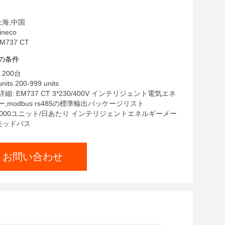
上海,中国
neco
737 CT
の条件
200台
nits 200-999 units
: EM737 CT 3*230/400V インテリジェント電気エネ
,modbus rs485の標準輸出パッケージリスト
1000ユニット/日あたり インテリジェントエネルギーメー
 モッドバス
お問い合わせ