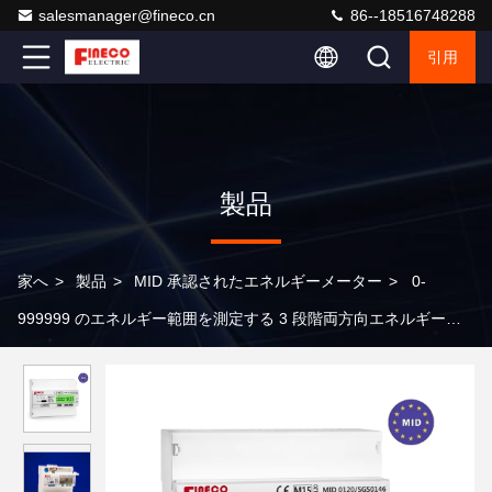
salesmanager@fineco.cn
86--18516748288
引用
製品
家へ
>
製品
>
MID 承認されたエネルギーメーター
>
0-
999999 のエネルギー範囲を測定する 3 段階両方向エネルギーメ
ーター