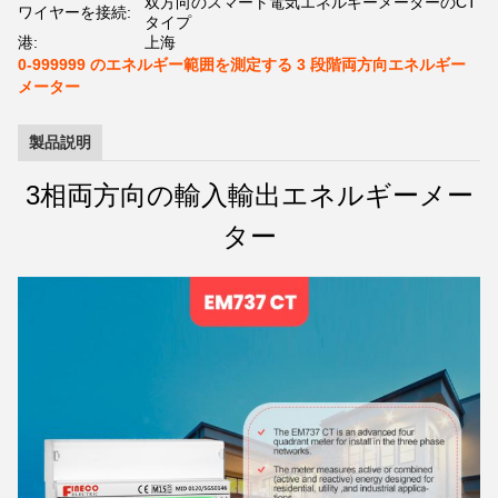
双方向のスマート電気エネルギーメーターのCT
ワイヤーを接続:
タイプ
港:
上海
0-999999 のエネルギー範囲を測定する 3 段階両方向エネルギー
メーター
製品説明
3相両方向の輸入輸出エネルギーメー
ター