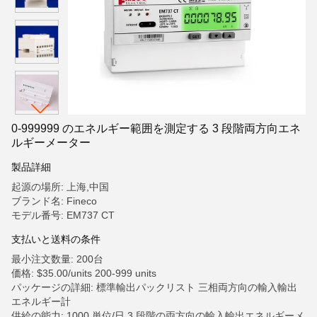
0-999999 のエネルギー範囲を測定する 3 段階両方向エネ
ルギーメーター
製品詳細
起源の場所: 上海,中国
ブランド名: Fineco
モデル番号: EM737 CT
支払いと送料の条件
最小注文数量: 200台
価格: $35.00/units 200-999 units
パッケージの詳細: 標準輸出パックリスト 三相両方向の輸入輸出
エネルギー計
供給の能力: 1000 単位/日 3 段階の両方向の輸入輸出エネルギーメ