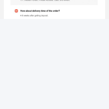
Tags:
連絡先
連絡先:
Mr. Kevin Tian
テレ:
86--18516748288