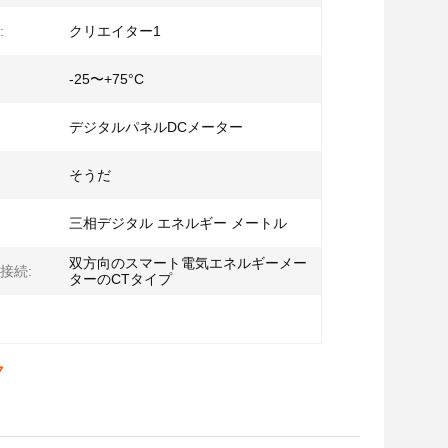
:
クリエイター1
-25〜+75°C
デジタルパネルDCメーター
そうだ
三相デジタル エネルギー メートル
双方向のスマート電気エネルギーメー
接続:
ターのCTタイプ
ク