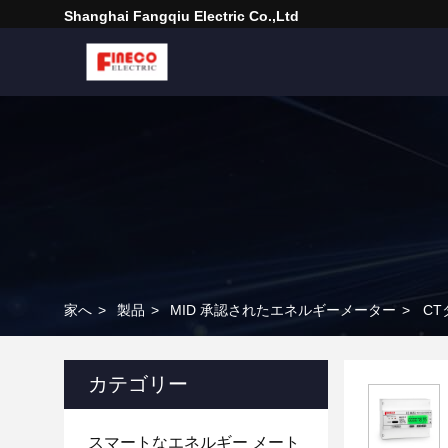
Shanghai Fangqiu Electric Co.,ltd
家へ
>
製品
>
MID 承認されたエネルギーメーター
>
CT
カテゴリー
スマートなエネルギー メート