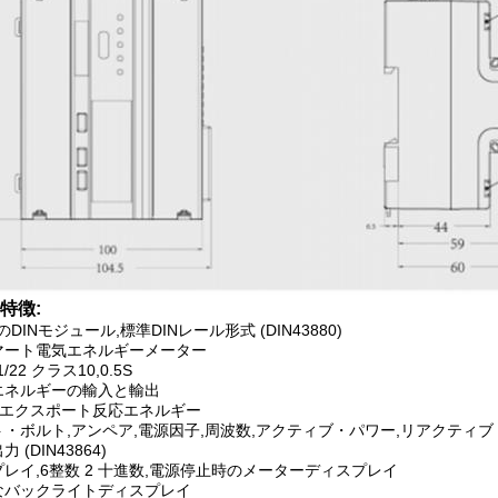
特徴:
のDINモジュール,標準DINレール形式 (DIN43880)
マート電気エネルギーメーター
1/22 クラス10,0.5S
エネルギーの輸入と輸出
&エクスポート反応エネルギー
・ボルト,アンペア,電源因子,周波数,アクティブ・パワー,リアクティブ
(DIN43864)
プレイ,6整数 2 十進数,電源停止時のメーターディスプレイ
なバックライトディスプレイ