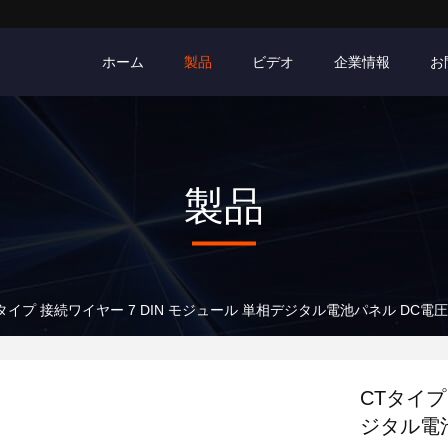
ホーム
製品
ビデオ
企業情報
お
製品
タイプ 接続ワイヤー 7 DIN モジュール 単相デジタル電池パネル DC電
CTタイプ
ジタル電