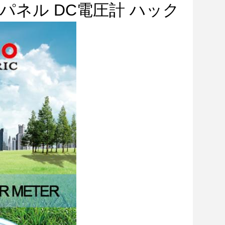
池パネル DC電圧計 ハック