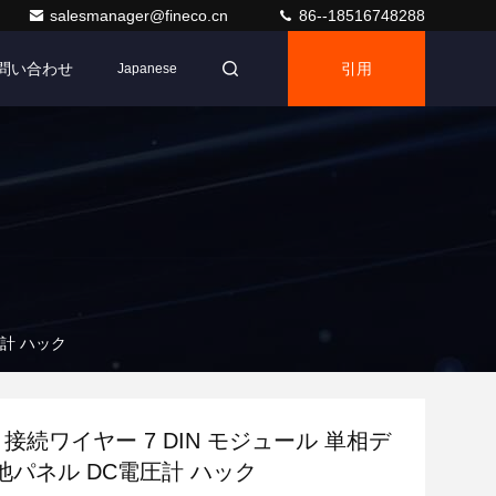
salesmanager@fineco.cn
86--18516748288
問い合わせ
引用
Japanese
圧計 ハック
 接続ワイヤー 7 DIN モジュール 単相デ
池パネル DC電圧計 ハック