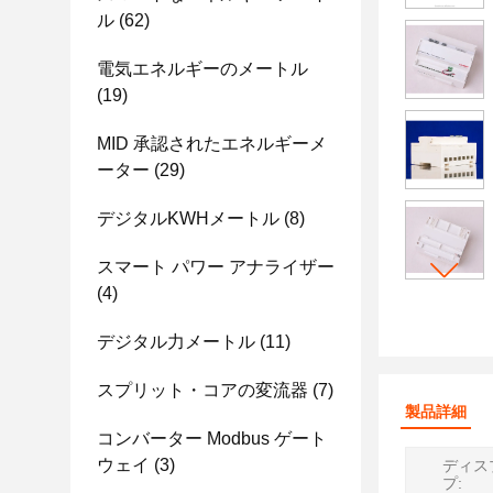
ル
(62)
電気エネルギーのメートル
(19)
MID 承認されたエネルギーメ
ーター
(29)
デジタルKWHメートル
(8)
スマート パワー アナライザー
(4)
デジタル力メートル
(11)
スプリット・コアの変流器
(7)
製品詳細
コンバーター Modbus ゲート
ウェイ
(3)
ディス
プ: