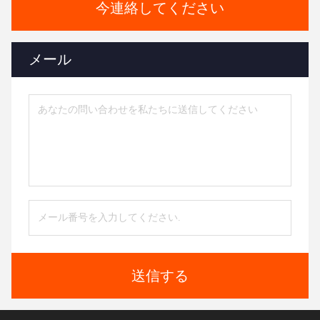
今連絡してください
メール
送信する