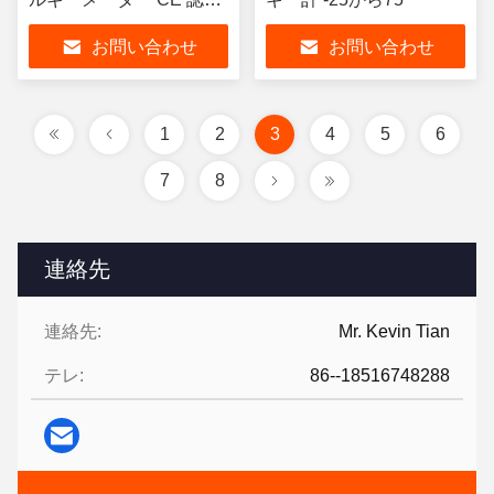
と 1-4 速率
お問い合わせ
お問い合わせ
1
2
3
4
5
6
7
8
連絡先
連絡先:
Mr. Kevin Tian
テレ:
86--18516748288