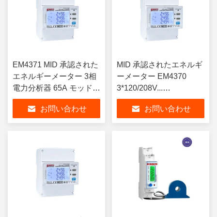
EM4371 MID 承認された
MID 承認されたエネルギ
エネルギーメーター 3相
ーメーター EM4370
電力分析器 65A モッドバ
3*120/208V...
ス インテリジェント
3*240/415V 5 ((65)A 3相
お問い合わせ
お問い合わせ
KWHメーター
電源分析機