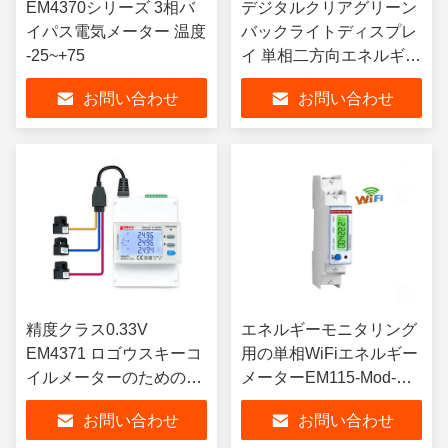
EM4370シリーズ 3相バ
デジタルクリアグリーン
イパス電気メーター 温度
バックライトディスプレ
-25~+75
イ 単相二方向エネルギー
メーター
お問い合わせ
お問い合わせ
精度クラス0.33V
エネルギーモニタリング
EM4371 ロゴウスキーコ
用の単相WiFiエネルギー
イルメーターのための3
メーターEM115-Mod-WL
相デジタルエネルギーメ
DC 230V 45A
お問い合わせ
お問い合わせ
ーター